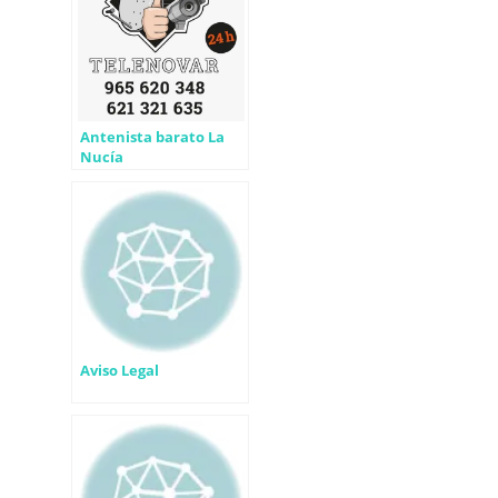
Antenista barato La
Nucía
Aviso Legal